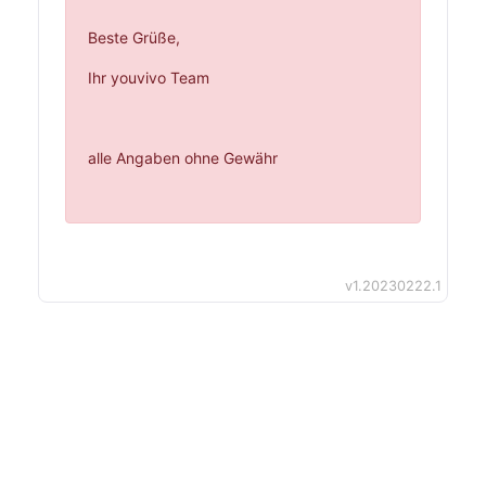
Beste Grüße,
Ihr youvivo Team
alle Angaben ohne Gewähr
v1.20230222.1