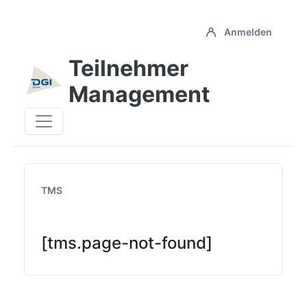
Anmelden
Teilnehmer
Management
Registration
TMS
[tms.page-not-found]